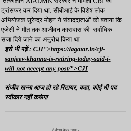
तत्कालीन AIADMK सरकार ने मामला CBI को
ट्रांसफर कर दिया था. सीबीआई के विशेष लोक
अभियोजक सुरेन्द्र मोहन ने संवाददाताओं को बताया कि
एजेंसी ने मौत तक आजीवन कारावास की सर्वाधिक
सजा दिये जाने का अनुरोध किया था
इसे भी पढ़ें :
CJI">https://lagatar.in/cji-
sanjeev-khanna-is-retiring-today-said-i-
will-not-accept-any-post/">CJI
संजीव खन्ना आज हो रहे रिटायर, कहा, कोई भी पद
स्वीकार नहीं करूंगा
Advertisement