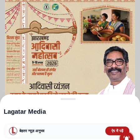
Lagatar Media
बेहतर न्यूज़ अनुभव
ऐप में पढ़ें