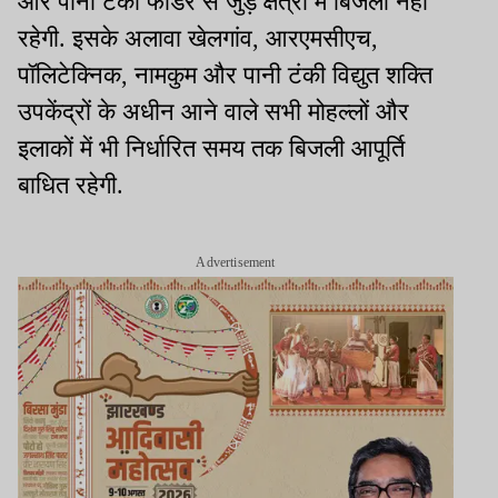
और पानी टंकी फीडर से जुड़े क्षेत्रों में बिजली नहीं
रहेगी. इसके अलावा खेलगांव, आरएमसीएच,
पॉलिटेक्निक, नामकुम और पानी टंकी विद्युत शक्ति
उपकेंद्रों के अधीन आने वाले सभी मोहल्लों और
इलाकों में भी निर्धारित समय तक बिजली आपूर्ति
बाधित रहेगी.
Advertisement