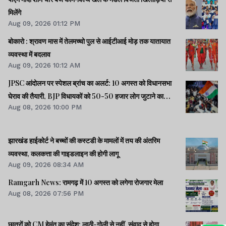
मिलेंगे
Aug 09, 2026 01:12 PM
बोकारो : श्रावण मास में तेलमच्चो पुल से आईटीआई मोड़ तक यातायात
व्यवस्था में बदलाव
Aug 09, 2026 10:12 AM
JPSC आंदोलन पर स्पेशल ब्रांच का अलर्ट: 10 अगस्त को विधानसभा
घेराव की तैयारी, BJP विधायकों को 50-50 हजार लोग जुटाने का
Aug 08, 2026 10:00 PM
टास्क
झारखंड हाईकोर्ट ने बच्चों की कस्टडी के मामलों में तय की अंतरिम
व्यवस्था, कलकत्ता की गाइडलाइन की होगी लागू
Aug 09, 2026 08:34 AM
Ramgarh News: रामगढ़ में 10 अगस्त को लगेगा रोजगार मेला
Aug 08, 2026 07:56 PM
छात्रों को CM हेमंत का संदेश: लाठी-गोली से नहीं, संवाद से होगा