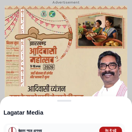
Advertisement
Lagatar Media
बेहतर न्यूज़ अनुभव
ऐप में पढ़ें