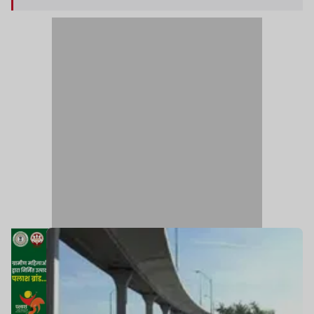
पास सेलर नॉट रेस्तरां तक बनाया जाएगा.