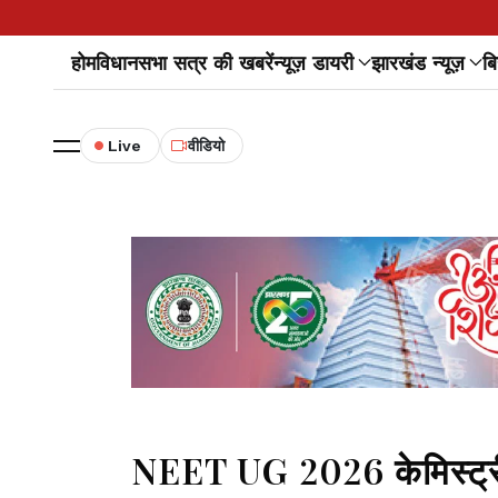
होम
विधानसभा सत्र की खबरें
न्यूज़ डायरी
झारखंड न्यूज़
बि
Live
वीडियो
NEET UG 2026 केमिस्ट्री 