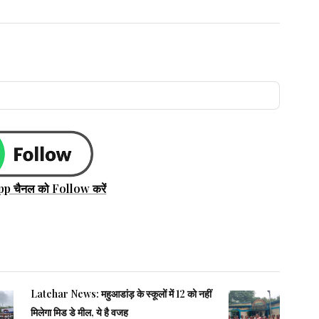
pp चैनल को Follow करें
Latehar News: महुआडांड़ के स्कूलों में 12 को नहीं
मिलेगा मिड डे मील, ये है वजह