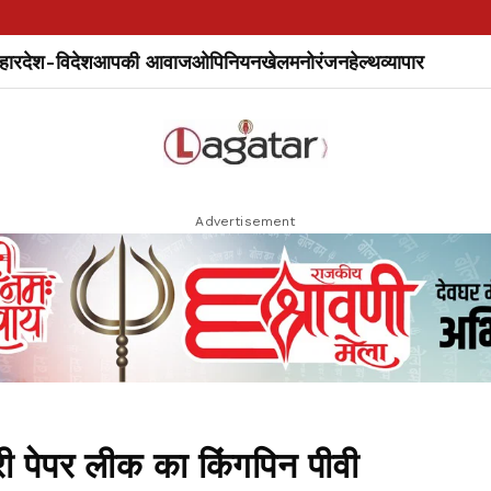
हार
देश-विदेश
आपकी आवाज
ओपिनियन
खेल
मनोरंजन
हेल्थ
व्यापार
Advertisement
पेपर लीक का किंगपिन पीवी