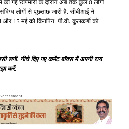
 में की गई छापेमारी के दौरान अब तक कुल 8 लोगों
ंदिग्ध लोगों से पूछताछ जारी है. सीबीआई ने
दो और 15 मई को किंगपिन पी.वी. कुलकर्णी को
गी. नीचे दिए गए कमेंट बॉक्स में अपनी राय
झा करें.
vertisement