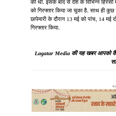
की थी. इसके बाद से देश के विभिन्न हिस्सों
को गिरफ्तार किया जा चुका है. साथ ही कुछ स
छापेमारी के दौरान 13 मई को पांच, 14 मई 
गिरफ्तार किया.
Lagatar Media की यह खबर आपको कैसी ल
सा
Ad