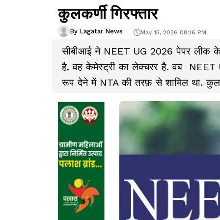
कुलकर्णी गिरफ्तार
By Lagatar News
May 15, 2026 08:16 PM
सीबीआई ने NEET UG 2026 पेपर लीक के किंग
है. वह केमेस्ट्री का लेक्चरर है. वब NEET 
रूप देने में NTA की तरफ़ से शामिल था. कु
अभियुक्तों के गहण पूछताछ सहित अन्य सबूत
मामले में गिरफ्तार अभियुक्तों की संख्या आठ ह