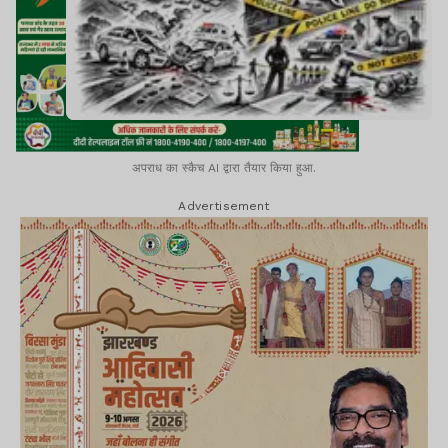
अपराध का स्कैच AI द्वारा तैयार किया हुआ.
Advertisement