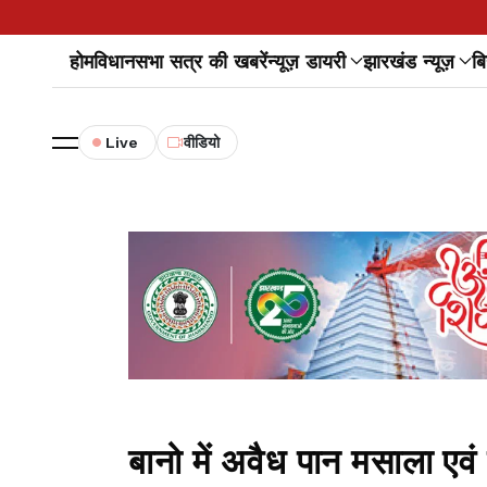
होम
विधानसभा सत्र की खबरें
न्यूज़ डायरी
झारखंड न्यूज़
बि
Live
वीडियो
बानो में अवैध पान मसाला एवं