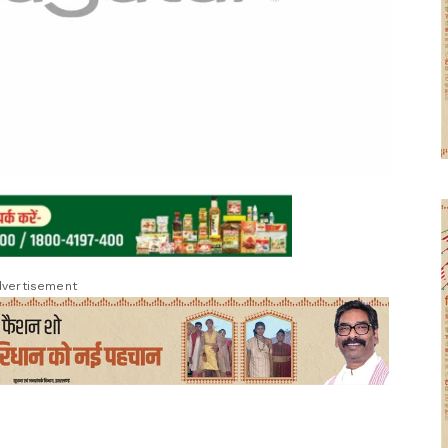
vertisement