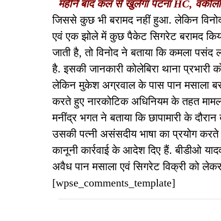
महीने बाद कल से खुलेगा पटना HC, वकीलों 
जिससे कुछ भी बरामद नहीं हुआ. लेकिन विनो
एवं एक झोले में कुछ पैकेट सिगरेट बरामद कि
जाती है, तो विनोद ने बताया कि कमला पसंद लच
है. इसकी जानकारी कोलेबिरा थाना प्रभारी को 
लेकिन मुकेश अग्रवाल के पास पान मसाला बरा
करते हुए नारकोटिक अधिनियम के तहत मामला
मनींद्र भगत ने बताया कि छापामारी के दौरान 
उसकी पत्नी असंसदीय भाषा का प्रयोग करत
कानूनी कार्रवाई के आदेश दिए हैं. बीडीओ यादव
अवैध पान मसाला एवं सिगरेट विक्री को लेक
[wpse_comments_template]