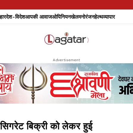
हार
देश-विदेश
आपकी आवाज
ओपिनियन
खेल
मनोरंजन
हेल्थ
व्यापार
Advertisement
 सिगरेट बिक्री को लेकर हुई