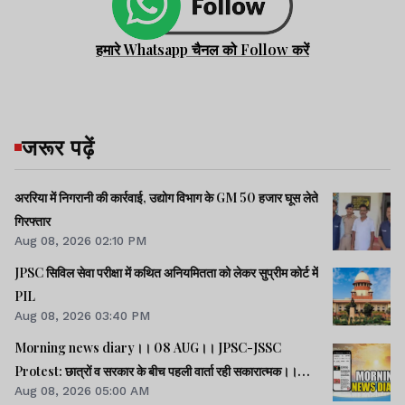
हमारे Whatsapp चैनल को Follow करें
जरूर पढ़ें
अररिया में निगरानी की कार्रवाई, उद्योग विभाग के GM 50 हजार घूस लेते
गिरफ्तार
Aug 08, 2026 02:10 PM
JPSC सिविल सेवा परीक्षा में कथित अनियमितता को लेकर सुप्रीम कोर्ट में
PIL
Aug 08, 2026 03:40 PM
Morning news diary।। 08 AUG।। JPSC-JSSC
Protest: छात्रों व सरकार के बीच पहली वार्ता रही सकारात्मक।।
Aug 08, 2026 05:00 AM
साइबर क्राइम मामलों की जांच में झारखंड पुलिस फिसड्डी।।संसद में