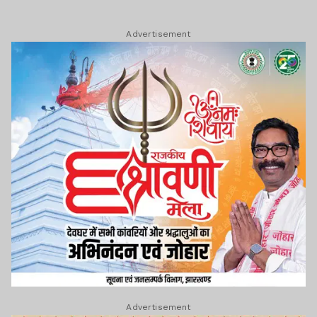
Advertisement
Advertisement