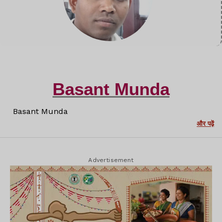
Basant Munda
Basant Munda
और पढ़ें
Advertisement