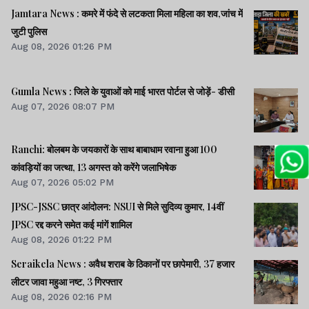
विपक्षी दलों का हंगामा, कार्यवाही स्थगित।। समेत कई खबरें व वीडियो.
Jamtara News : कमरे में फंदे से लटकता मिला महिला का शव,जांच में
जुटी पुलिस
Aug 08, 2026 01:26 PM
Gumla News : जिले के युवाओं को माई भारत पोर्टल से जोड़ें- डीसी
Aug 07, 2026 08:07 PM
Ranchi: बोलबम के जयकारों के साथ बाबाधाम रवाना हुआ 100
कांवड़ियों का जत्था, 13 अगस्त को करेंगे जलाभिषेक
Aug 07, 2026 05:02 PM
JPSC-JSSC छात्र आंदोलन: NSUI से मिले सुदिव्य कुमार, 14वीं
JPSC रद्द करने समेत कई मांगें शामिल
Aug 08, 2026 01:22 PM
Seraikela News : अवैध शराब के ठिकानों पर छापेमारी, 37 हजार
लीटर जावा महुआ नष्ट, 3 गिरफ्तार
Aug 08, 2026 02:16 PM