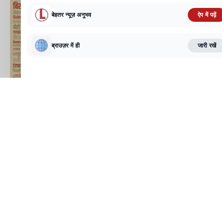
बेहतर न्यूज़ अनुभव
ऐप में पढ़ें
ब्राउज़र में ही
जारी रखें
Lagatar desk :
भारतीय रेलवे में नौकरी की तैयारी
कर रहे युवाओं के लिए बड़ी खुशखबरी है. रेलवे भर्ती
बोर्ड (RRB) ने ग्रुप-D (लेवल-1) पदों पर भर्ती के
लिए आवेदन शुरू कर दी है. इस भर्ती अभियान के