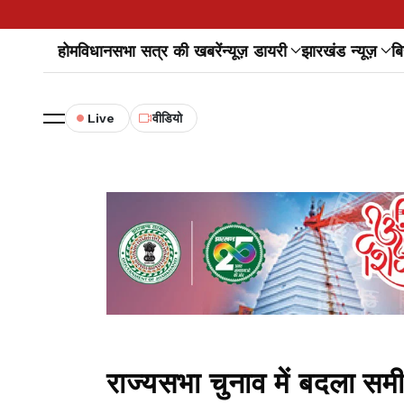
होम
विधानसभा सत्र की खबरें
न्यूज़ डायरी
झारखंड न्यूज़
बि
Live
वीडियो
राज्यसभा चुनाव में बदला सम