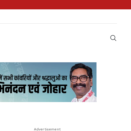
Advertisement