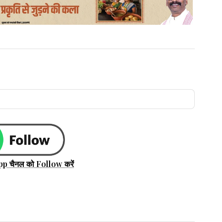
pp चैनल को Follow करें