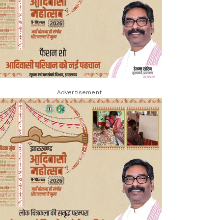
Advertisement