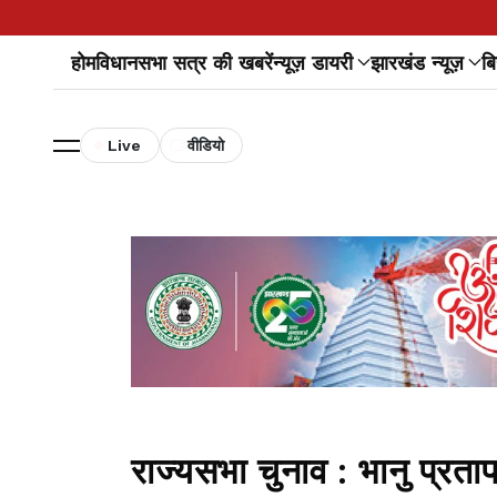
होम
विधानसभा सत्र की खबरें
न्यूज़ डायरी
झारखंड न्यूज़
बि
Live
वीडियो
राज्यसभा चुनाव : भानु प्रता