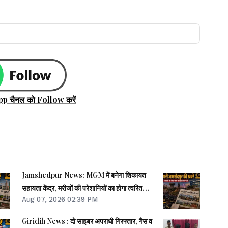
pp चैनल को Follow करें
Jamshedpur News: MGM में बनेगा शिकायत
सहायता केंद्र, मरीजों की परेशानियों का होगा त्वरित
Aug 07, 2026 02:39 PM
समाधान
Giridih News : दो साइबर अपराधी गिरफ्तार, गैस व