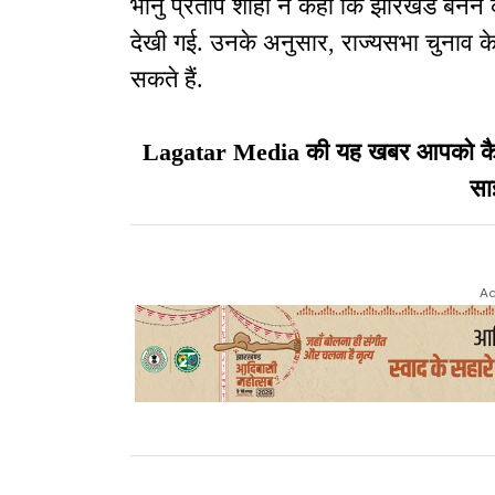
भानु प्रताप शाही ने कहा कि झारखंड बनने क
देखी गई. उनके अनुसार, राज्यसभा चुनाव के
सकते हैं.
Lagatar Media की यह खबर आपको कैसी ल
सा
Ad