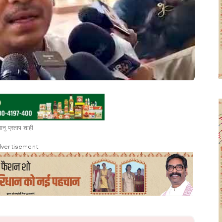
ानु प्रताप शाही
vertisement