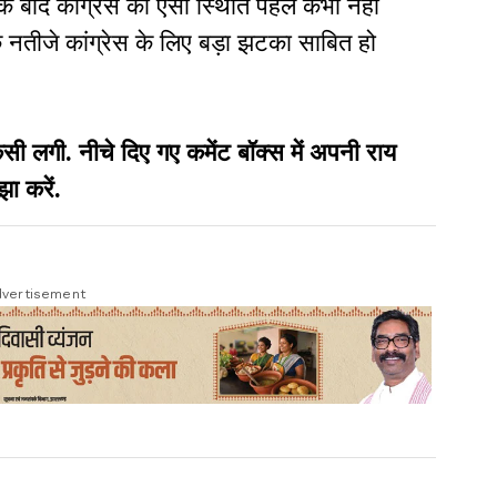
े बाद कांग्रेस की ऐसी स्थिति पहले कभी नहीं
 नतीजे कांग्रेस के लिए बड़ा झटका साबित हो
गी. नीचे दिए गए कमेंट बॉक्स में अपनी राय
झा करें.
vertisement