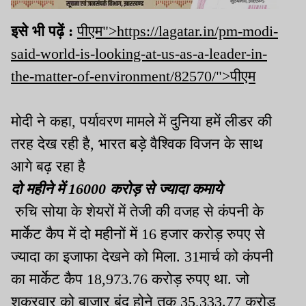
इसे भी पढ़ें :
पीएम">https://lagatar.in/pm-modi-
said-world-is-looking-at-us-as-a-leader-in-
the-matter-of-environment/82570/">पीएम
मोदी ने कहा, पर्यावरण मामले में दुनिया हमें लीडर की
तरह देख रही है, भारत बड़े वैश्विक विजन के साथ
आगे बढ़ रहा है
दो महीने में 16000 करोड़ से ज्यादा कमाये
रुचि सोया के शेयरों में तेजी की वजह से कंपनी के
मार्केट कैप में दो महीनों में 16 हजार करोड़ रुपए से
ज्यादा का इजाफा देखने को मिला. 31मार्च को कंपनी
का मार्केट कैप 18,973.76 करोड़ रुपए था. जो
शुक्रवार को बाजार बंद होने तक 35,333.77 करोड़