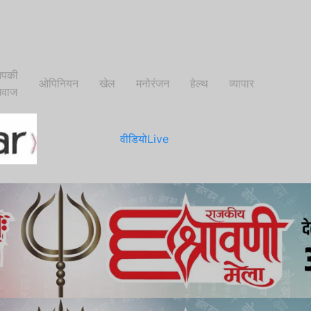
पकी
ओपिनियन
खेल
मनोरंजन
हेल्थ
व्यापार
वाज
वीडियो
Live