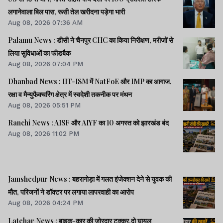
लगानेवाला बिल पास, रूसी तेल खरीदना पड़ेगा भारी
Aug 08, 2026 07:36 AM
Palamu News : डीसी ने चैनपुर CHC का किया निरीक्षण, मरीजों से
लिया सुविधाओं का फीडबैक
Aug 08, 2026 07:04 PM
Dhanbad News : IIT-ISM में NatFoE और IMP का आगाज,
रक्षा व मैन्युफैक्चरिंग क्षेत्र में स्वदेशी तकनीक पर मंथन
Aug 08, 2026 05:51 PM
Ranchi News : AISF और AIYF का 10 अगस्त को झारखंड बंद
Aug 08, 2026 11:02 PM
Jamshedpur News : बहरागोड़ा में गलत इंजेक्शन देने से युवक की
मौत, परिजनों ने डॉक्टर पर लगाया लापरवाही का आरोप
Aug 08, 2026 04:24 PM
Latehar News : बाइक-कार की जोरदार टक्‍कर,दो घायल