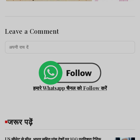
Leave a Comment
हमारे Whatsapp चैनल को Follow करें
जरूर पढ़ें
US सीनेट से चीन, भारत सहित पांच देशों पर 100 प्रतिशत टैरिफ