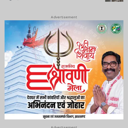
Advertisement
Advertisement