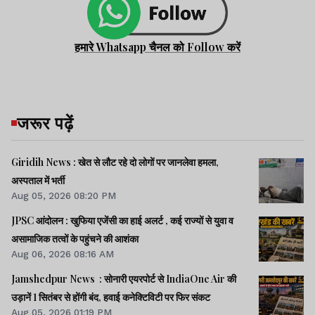
हमारे Whatsapp चैनल को Follow करें
जरूर पढ़ें
Giridih News : खेत से लौट रहे दो लोगों पर जानलेवा हमला,
अस्पताल में भर्ती
Aug 05, 2026 08:20 PM
JPSC आंदोलन : खुफिया एजेंसी का हाई अलर्ट , कई राज्यों से युवा व
असामाजिक तत्वों के पहुंचने की आशंका
Aug 06, 2026 08:16 AM
Jamshedpur News : सोनारी एयरपोर्ट से IndiaOne Air की
उड़ानें 1 सितंबर से होंगी बंद, हवाई कनेक्टिविटी पर फिर संकट
Aug 05, 2026 01:19 PM