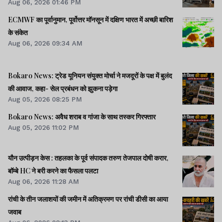
Aug 06, 2026 01:46 PM
ECMWF का पूर्वानुमान, पूर्वोत्तर मॉनसून में दक्षिण भारत में अच्छी बारिश
के संकेत
Aug 06, 2026 09:34 AM
Bokaro News: ट्रेड यूनियन संयुक्त मोर्चा ने मजदूरों के पक्ष में बुलंद
की आवाज, कहा- सेल प्रबंधन को झुकना पड़ेगा
Aug 05, 2026 08:25 PM
Bokaro News: अवैध शराब व गांजा के साथ तस्कर गिरफ्तार
Aug 05, 2026 11:02 PM
यौन उत्पीड़न केस : तहलका के पूर्व संपादक तरुण तेजपाल दोषी करार,
बॉम्बे HC ने बरी करने का फैसला पलटा
Aug 06, 2026 11:28 AM
रांची के तीन जलाशयों की जमीन में अतिक्रमण पर रांची डीसी का आया
जवाब