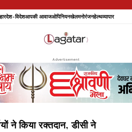
हार
देश-विदेश
आपकी आवाज
ओपिनियन
खेल
मनोरंजन
हेल्थ
व्यापार
Advertisement
ियों ने किया रक्तदान, डीसी ने