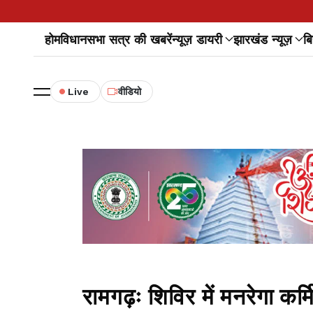
होम
विधानसभा सत्र की खबरें
न्यूज़ डायरी
झारखंड न्यूज़
बि
Live
वीडियो
रामगढ़ः शिविर में मनरेगा कर्म