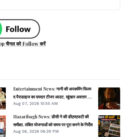
pp चैनल को Follow करें
Entertainment News: नानी की अपकमिंग फिल्म
द पैराडाइज का दमदार टीजर आउट, खूंखार अवतार में
Aug 07, 2026 10:55 AM
नजर आए एक्टर
Hazaribagh News: डीसी ने की डीएमएफटी की
समीक्षा, लंबित योजनाओं को समय पर पूरा करने के निर्देश
Aug 06, 2026 06:39 PM