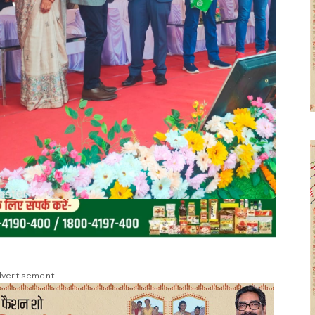
vertisement