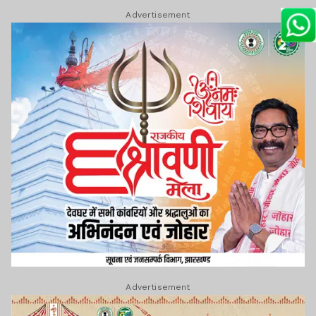
Advertisement
Advertisement