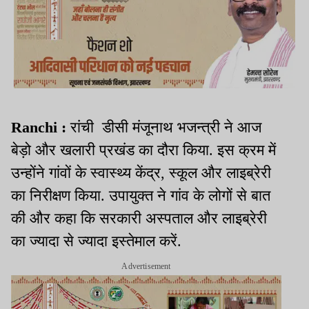
Ranchi :
रांची डीसी मंजूनाथ भजन्त्री ने आज
बेड़ो और खलारी प्रखंड का दौरा किया. इस क्रम में
उन्होंने गांवों के स्वास्थ्य केंद्र, स्कूल और लाइब्रेरी
का निरीक्षण किया. उपायुक्त ने गांव के लोगों से बात
की और कहा कि सरकारी अस्पताल और लाइब्रेरी
का ज्यादा से ज्यादा इस्तेमाल करें.
Advertisement