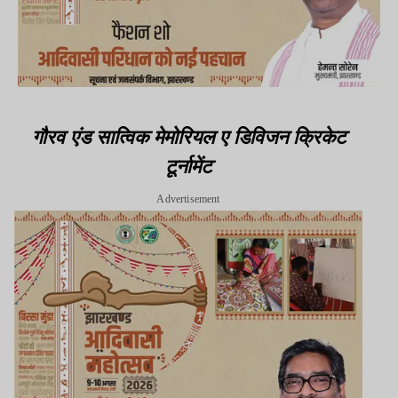
गौरव एंड सात्विक मेमोरियल ए डिविजन क्रिकेट
टूर्नामेंट
Advertisement