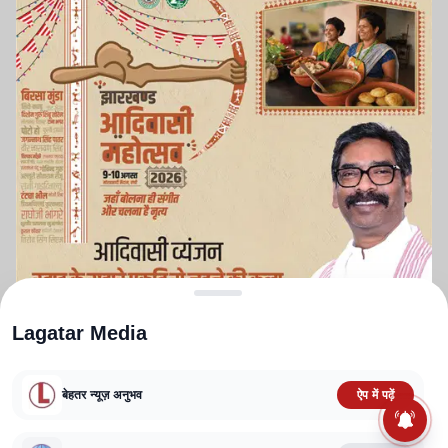
Lagatar Media
बेहतर न्यूज़ अनुभव
ऐप में पढ़ें
ABOUT US
CONTACT US
PRIVACY POLICY
TERMS AND CONDITIONS