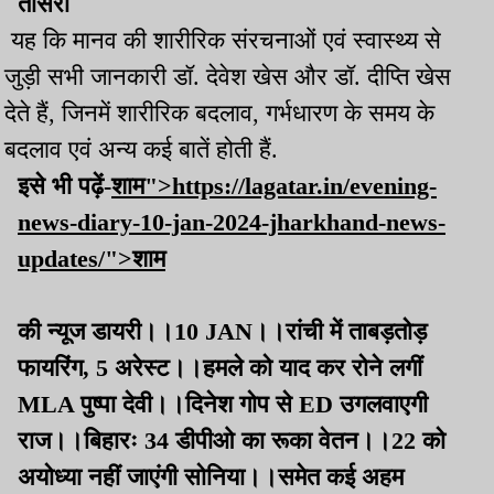
तीसरी
यह कि मानव की शारीरिक संरचनाओं एवं स्वास्थ्य से
जुड़ी सभी जानकारी डॉ. देवेश खेस और डॉ. दीप्ति खेस
देते हैं, जिनमें शारीरिक बदलाव, गर्भधारण के समय के
बदलाव एवं अन्य कई बातें होती हैं.
इसे भी पढ़ें-
शाम">https://lagatar.in/evening-
news-diary-10-jan-2024-jharkhand-news-
updates/">शाम
की न्यूज डायरी।।10 JAN।।रांची में ताबड़तोड़
फायरिंग, 5 अरेस्ट।।हमले को याद कर रोने लगीं
MLA पुष्पा देवी।।दिनेश गोप से ED उगलवाएगी
राज।।बिहारः 34 डीपीओ का रूका वेतन।।22 को
अयोध्या नहीं जाएंगी सोनिया।।समेत कई अहम