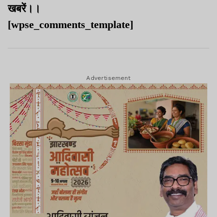
खबरें।।
[wpse_comments_template]
Advertisement