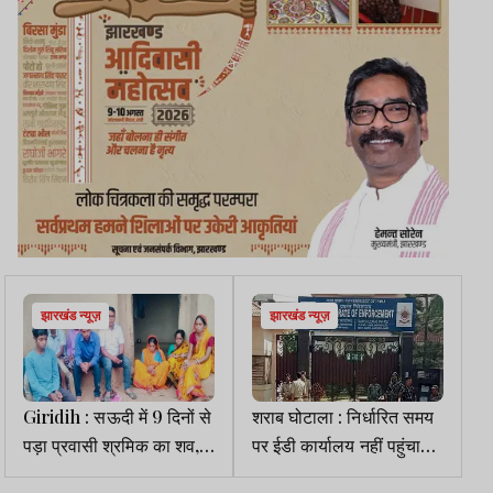
झारखंड न्यूज़
झारखंड न्यूज़
Giridih : सऊदी में 9 दिनों से
शराब घोटाला : निर्धारित समय
पड़ा प्रवासी श्रमिक का शव,
पर ईडी कार्यालय नहीं पहुंचा
परिजनों ने सरकार से लगाई
रोहित उरांव