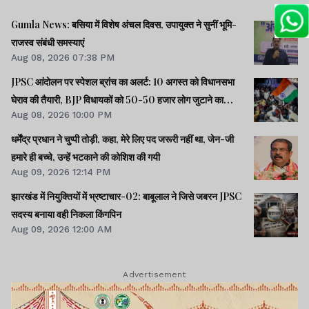
Gumla News: बसिया में विशेष अंचल दिवस, उपायुक्त ने सुनीं भूमि-
राजस्व संबंधी समस्याएं
Aug 08, 2026 07:38 PM
JPSC आंदोलन पर स्पेशल ब्रांच का अलर्ट: 10 अगस्त को विधानसभा
घेराव की तैयारी, BJP विधायकों को 50-50 हजार लोग जुटाने का
Aug 08, 2026 10:00 PM
टास्क
धर्मेंद्र प्रधान ने चुप्पी तोड़ी, कहा, मेरे लिए पद जरूरी नहीं था, जेन-जी
हमारे ही बच्चे, उन्हें भटकाने की कोशिश की गयी
Aug 09, 2026 12:14 PM
झारखंड में नियुक्तियों में भ्रष्टाचार-02: बाबूलाल ने जिसे जबरन JPSC
सदस्य बनाया वही निकला किंगपिन
Aug 09, 2026 12:00 AM
Advertisement