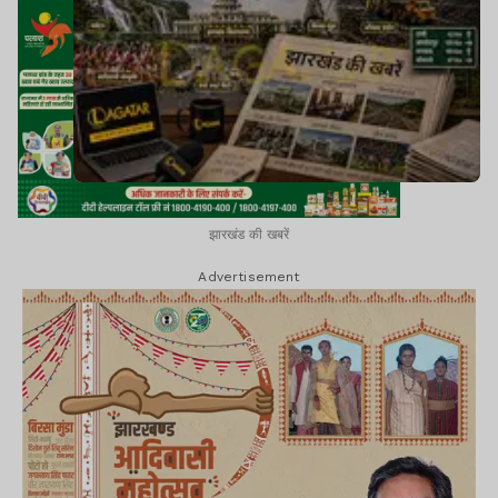
झारखंड की खबरें
Advertisement