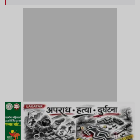
लालपुर थाना में प्राथमिकी दर्ज कराया है. प्राथमिकी में दर्जन
भर युवक-युवतियों पर मारपीट करने का आरोप लगाया गया
है.