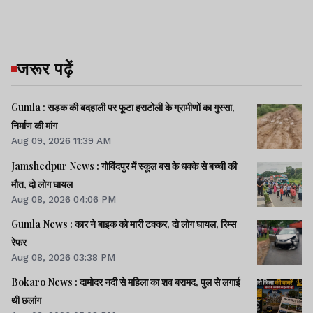
जरूर पढ़ें
Gumla : सड़क की बदहाली पर फूटा हराटोली के ग्रामीणों का गुस्सा,
निर्माण की मांग
Aug 09, 2026 11:39 AM
Jamshedpur News : गोविंदपुर में स्कूल बस के धक्के से बच्ची की
मौत, दो लोग घायल
Aug 08, 2026 04:06 PM
Gumla News : कार ने बाइक को मारी टक्कर, दो लोग घायल, रिम्स
रेफर
Aug 08, 2026 03:38 PM
Bokaro News : दामोदर नदी से महिला का शव बरामद, पुल से लगाई
थी छलांग