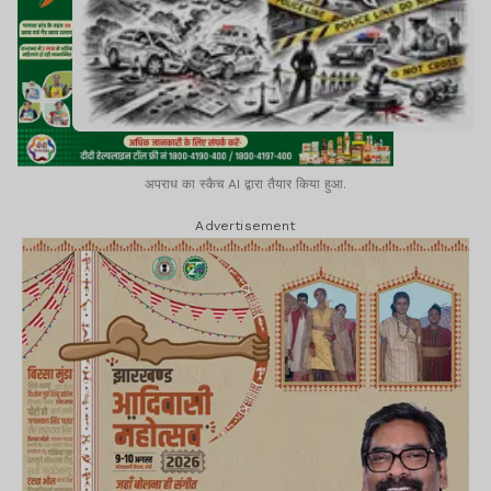
अपराध का स्कैच AI द्वारा तैयार किया हुआ.
Advertisement