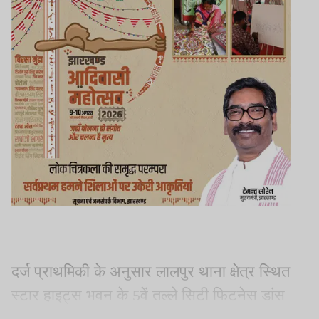
दर्ज प्राथमिकी के अनुसार लालपुर थाना क्षेत्र स्थित
स्टार हाइट्स भवन के 5वें तल्ले सिटी फिटनेस डांस
स्टूडियो है. इसे विहान कुमार चलाते हैं. 10 जून को