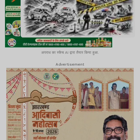
अपराध का स्कैच AI द्वारा तैयार किया हुआ.
Advertisement