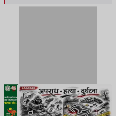
गलौज, पैसे और सोने की चेन छीनने समेत रंगदारी मांगने का
आरोप लगाया है.