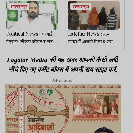
झारखंड न्यूज़
झारखंड न्यूज़
Political News : महंगाई,
Latehar News : हत्या
पेट्रोल-डीजल कीमत व राशन
मामले में आरोपी पिता व उसके
कार्ड रद्दीकरण पर भाजपा जवाब
तीन बेटे गिरफ्तार
दें- JMM
Lagatar Media की यह खबर आपको कैसी लगी.
नीचे दिए गए कमेंट बॉक्स में अपनी राय साझा करें.
Advertisement