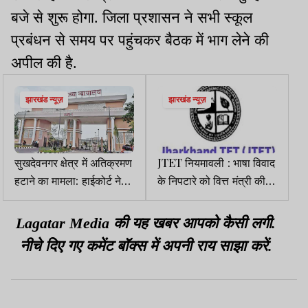
बजे से शुरू होगा. जिला प्रशासन ने सभी स्कूल
प्रबंधन से समय पर पहुंचकर बैठक में भाग लेने की
अपील की है.
झारखंड न्यूज़
झारखंड न्यूज़
सुखदेवनगर क्षेत्र में अतिक्रमण
JTET नियमावली : भाषा विवाद
हटाने का मामला: हाईकोर्ट ने
के निपटारे को वित्त मंत्री की
प्रार्थी को जारी किया
अध्यक्षता में समिति गठित
अवमानना नोटिस
Lagatar Media की यह खबर आपको कैसी लगी.
नीचे दिए गए कमेंट बॉक्स में अपनी राय साझा करें.