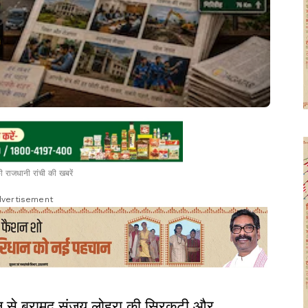
 राजधानी रांची की खबरें
vertisement
़ जंगल से बरामद संजय लोहरा की सिरकटी और