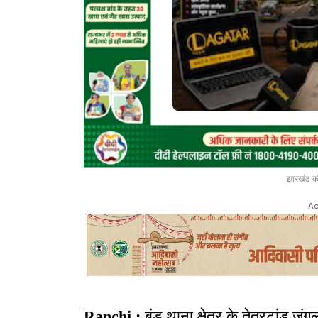
झारखंड की
Ad
Ranchi :
बुंडू थाना क्षेत्र के तेतरटांड