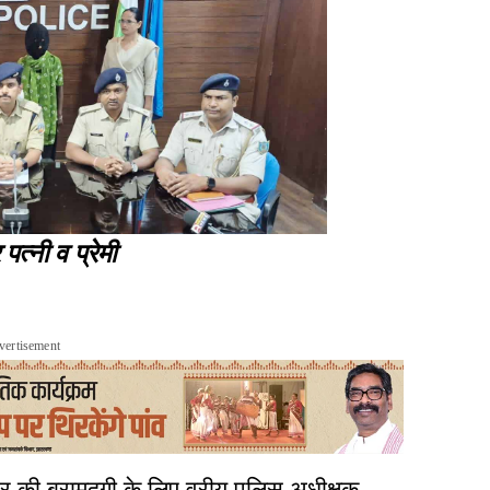
 पत्नी व प्रेमी
vertisement
 सिर की बरामदगी के लिए वरीय पुलिस अधीक्षक,