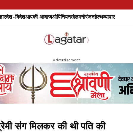
हार
देश-विदेश
आपकी आवाज
ओपिनियन
खेल
मनोरंजन
हेल्थ
व्यापार
Advertisement
रेमी संग मिलकर की थी पति की