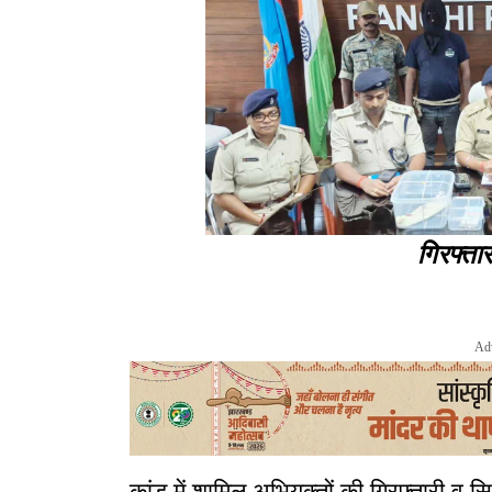
गिरफ्तार
Ad
कांड में शामिल अभियुक्तों की गिरफ्तारी व