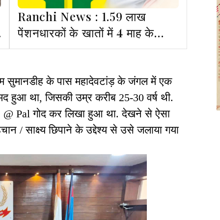
Ranchi News : 1.59 लाख
पेंशनधारकों के खातों में 4 माह के
63.74 करोड़ ट्रांसफर
राम सुमानडीह के पास महादेवटांड़ के जंगल में एक
द हुआ था, जिसकी उम्र करीब 25-30 वर्ष थी.
j @ Pal गोद कर लिखा हुआ था. देखने से ऐसा
चान / साक्ष्य छिपाने के उद्देश्य से उसे जलाया गया