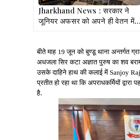
Jharkhand News : सरकार ने
जूनियर अफसर को अपने ही वेतन में
सीनियर पद का प्रभार देने पर लगायी
पाबंदी
बीते माह 19 जून को बुण्डू थाना अन्तर्गत ग्
अधजला सिर कटा अज्ञात पुरुष का शव बराम
उसके दाहिने हाथ की कलाई में Sanjoy Ra
प्रतीत हो रहा था कि अपराधकर्मियों द्वारा पह
है.