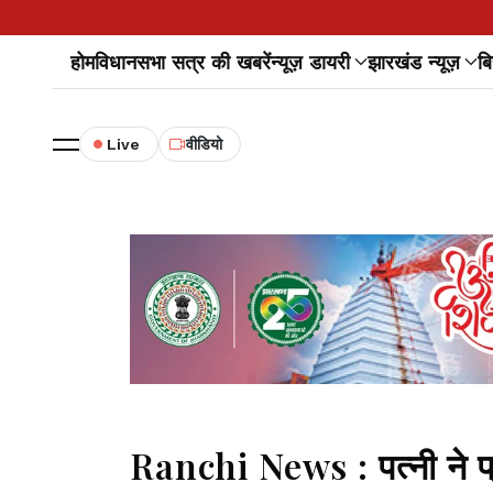
होम
विधानसभा सत्र की खबरें
न्यूज़ डायरी
झारखंड न्यूज़
बि
Live
वीडियो
Ranchi News : पत्नी ने प्