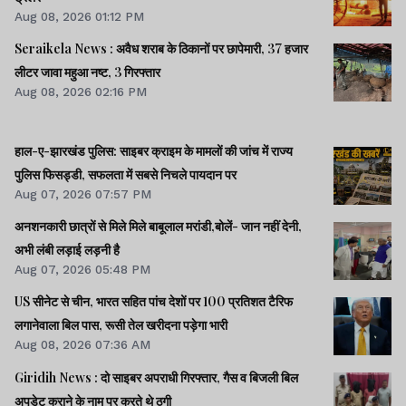
Aug 08, 2026 01:12 PM
Seraikela News : अवैध शराब के ठिकानों पर छापेमारी, 37 हजार
लीटर जावा महुआ नष्ट, 3 गिरफ्तार
Aug 08, 2026 02:16 PM
हाल-ए-झारखंड पुलिस: साइबर क्राइम के मामलों की जांच में राज्य
पुलिस फिसड्डी, सफलता में सबसे निचले पायदान पर
Aug 07, 2026 07:57 PM
अनशनकारी छात्रों से मिले मिले बाबूलाल मरांडी,बोलें- जान नहीं देनी,
अभी लंबी लड़ाई लड़नी है
Aug 07, 2026 05:48 PM
US सीनेट से चीन, भारत सहित पांच देशों पर 100 प्रतिशत टैरिफ
लगानेवाला बिल पास, रूसी तेल खरीदना पड़ेगा भारी
Aug 08, 2026 07:36 AM
Giridih News : दो साइबर अपराधी गिरफ्तार, गैस व बिजली बिल
अपडेट कराने के नाम पर करते थे ठगी