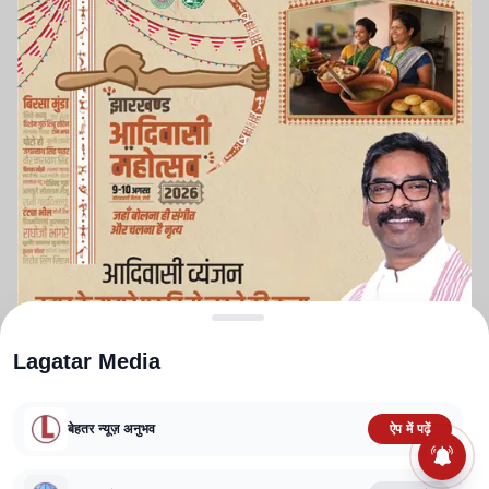
Lagatar Media
बेहतर न्यूज़ अनुभव
ऐप में पढ़ें
ABOUT US
CONTACT US
PRIVACY POLICY
TERMS AND CONDITIONS