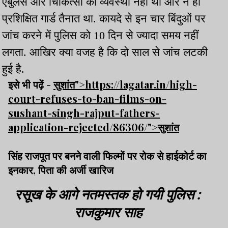
एंबुलेंस और चिकित्सा की व्यवस्था नहीं थी और न ही
प्रशिक्षित गार्ड तैनात था. कायदे से इन चार बिंदुओं पर
जांच करने में पुलिस को 10 दिन से ज्यादा समय नहीं
लगता. आखिर क्या वजह है कि दो साल से जांच लटकी
हुई है.
इसे भी पढ़ें -
सुशांत">https://lagatar.in/high-
court-refuses-to-ban-films-on-
sushant-singh-rajput-fathers-
application-rejected/86306/">सुशांत
सिंह राजपूत पर बनने वाली फिल्मों पर रोक से हाईकोर्ट का
इनकार, पिता की अर्जी खारिज
रसूख के आगे नतमस्तक हो गयी पुलिस :
राजकुमार साह