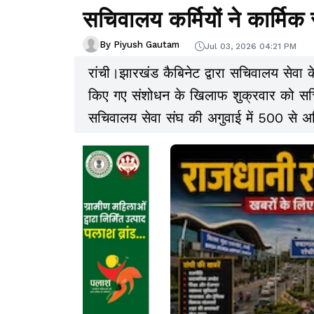
सचिवालय कर्मियों ने कार्मिक
By Piyush Gautam
Jul 03, 2026 04:21 PM
रांची।झारखंड कैबिनेट द्वारा सचिवालय सेवा क
किए गए संशोधन के खिलाफ शुक्रवार को सचिव
सचिवालय सेवा संघ की अगुवाई में 500 से अध
कार्मिक सचिव के कार्यालय का घेराव किया। 
जबरदस्त नारेबाजी की और सरकार के इस फै
कारण पूरे सचिवालय परिसर में दिनभर जबरद