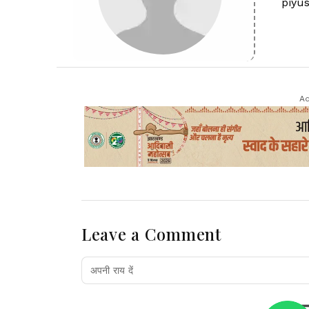
piyu
Ad
Leave a Comment