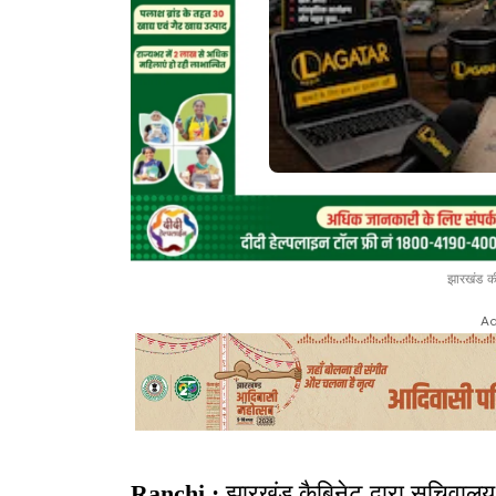
झारखंड की
Ad
Ranchi :
झारखंड कैबिनेट द्वारा सचिवालय 