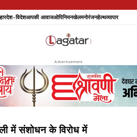
हार
देश-विदेश
आपकी आवाज
ओपिनियन
खेल
मनोरंजन
हेल्थ
व्यापार
Advertisement
में संशोधन के विरोध में