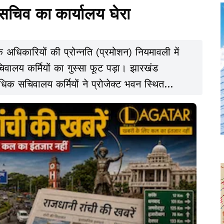
 सचिव का कार्यालय घेरा
े अधिकारियों की प्रोन्नति (प्रमोशन) नियमावली में
ालय कर्मियों का गुस्सा फूट पड़ा। झारखंड
िक सचिवालय कर्मियों ने प्रोजेक्ट भवन स्थित
इस दौरान कर्मियों ने कार्मिक सचिव के खिलाफ
सले का जमकर विरोध किया। इस विरोध प्रदर्शन के
स्त गहमागहमी का माहौल बना रहा।