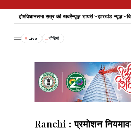
होम
विधानसभा सत्र की खबरें
न्यूज़ डायरी
झारखंड न्यूज़
बि
Live
वीडियो
Ranchi : प्रमोशन नियमावली 