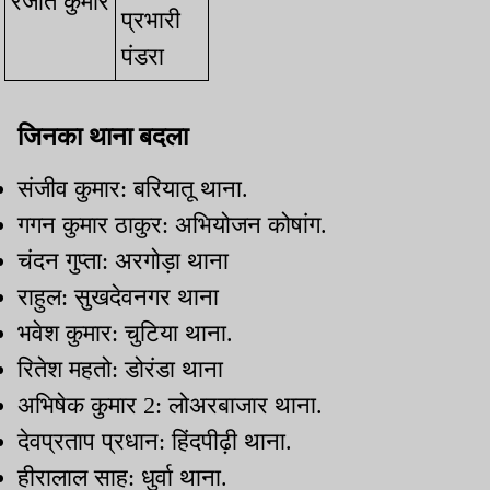
⁠रंजीत कुमार
प्रभारी
पंडरा
जिनका थाना बदला
⁠संजीव कुमार: बरियातू थाना.
⁠गगन कुमार ठाकुर: अभियोजन कोषांग.
⁠चंदन गुप्ता: अरगोड़ा थाना
⁠राहुल: सुखदेवनगर थाना
⁠भवेश कुमार: चुटिया थाना.
⁠रितेश महतो: डोरंडा थाना
⁠अभिषेक कुमार 2: लोअरबाजार थाना.
देवप्रताप प्रधान: हिंदपीढ़ी थाना.
⁠हीरालाल साह: धुर्वा थाना.