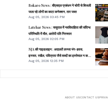
Bokaro News : बीएसएल प्रबंधन ने चोरी से बिजली
जला रहे लोगों का काटा कनेक्शन, तार जब्त
Aug 05, 2026 03:45 PM
Latehar News : ससुराल में नवविवाहिता की संदिग्ध
परिस्थिति में मौत, आरोपी पति गिरफ्तार
Aug 05, 2026 02:05 PM
NJA की गाइडलाइन : अदालतें लज्जा भंग-हवस,
इज्जत, रखैल, पवित्रता जैसे शब्दों का इस्तेमाल न करें,
Aug 05, 2026 12:35 PM
सबूतों पर फैसला दें
ABOUT US
CONTACT US
PRIVA