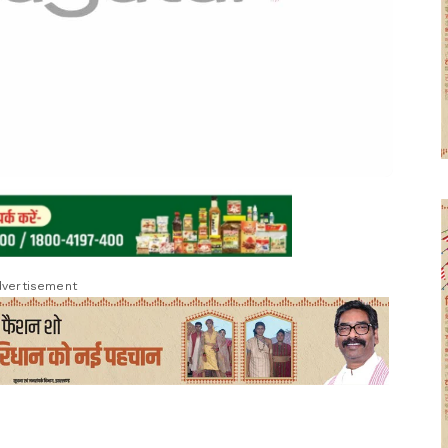
vertisement