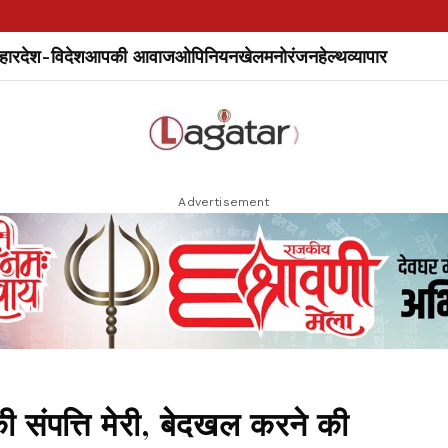
हार
देश-विदेश
आपकी आवाज
ओपिनियन
खेल
मनोरंजन
हेल्थ
व्यापार
Advertisement
ी संपत्ति मेरी, बेदखल करने की