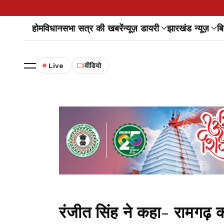
होम
विधानसभा सत्र की खबरें
न्यूज़ डायरी
झारखंड न्यूज़
बि
Live
वीडियो
रंजीत सिंह ने कहा- रामगढ़ क