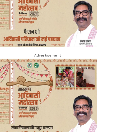
Advertisement