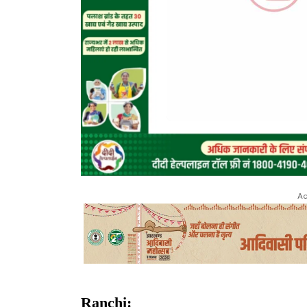
Ad
Ranchi: