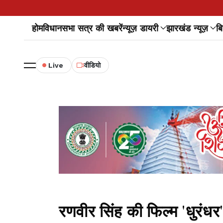
होम
विधानसभा सत्र की खबरें
न्यूज़ डायरी
झारखंड न्यूज़
बि
Live
वीडियो
रणवीर सिंह की फिल्म 'धुरं