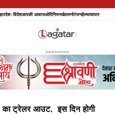
हार
देश-विदेश
आपकी आवाज
ओपिनियन
खेल
मनोरंजन
हेल्थ
व्यापार
Advertisement
धर' का ट्रेलर आउट, इस दिन होगी