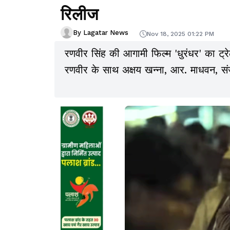
रिलीज
By Lagatar News
Nov 18, 2025 01:22 PM
रणवीर सिंह की आगामी फिल्म 'धुरंधर' का ट्र
रणवीर के साथ अक्षय खन्ना, आर. माधवन, संजय