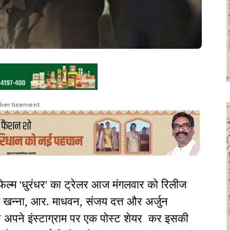
vertisement
िल्म 'धुरंधर' का ट्रेलर आज मंगलवार को रिलीज
षय खन्ना, आर. माधवन, संजय दत्त और अर्जुन
्स ने अपने इंस्टाग्राम पर एक पोस्ट शेयर कर इसकी