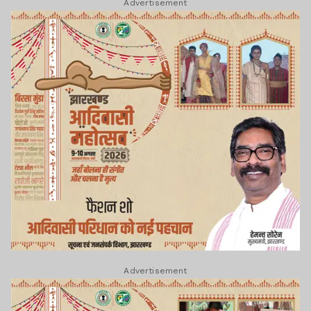
Advertisement
Advertisement