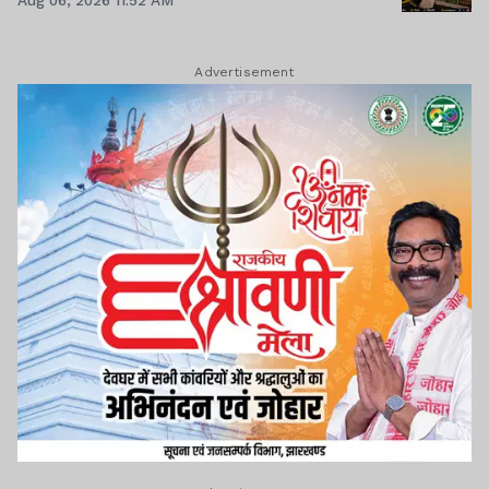
Advertisement