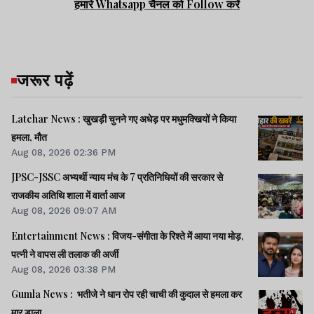
हमारे Whatsapp चैनल को Follow करें
जरूर पढ़ें
Latehar News : खुखड़ी चुनने गए अधेड़ पर मधुमक्खियों ने किया
हमला, मौत
Aug 08, 2026 02:36 PM
JPSC-JSSC अभ्यर्थी न्याय मंच के 7 प्रतिनिधियों की सरकार से
राजकीय अतिथि शाला में वार्ता आज
Aug 08, 2026 09:07 AM
Entertainment News : विजय-संगीता के रिश्ते में आया नया मोड़,
पत्नी ने वापस ली तलाक की अर्जी
Aug 08, 2026 03:38 PM
Gumla News : भतीजे ने धान रोप रही चाची की कुदाल से हमला कर
मार डाला