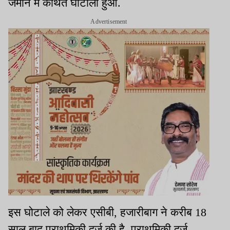
जमीन में कथित घोटाला हुआ.
Advertisement
इस घोटाले को लेकर एसीबी, हजारीबाग ने करीब 18
साल बाद प्राथमिकी दर्ज की है. प्राथमिकी दर्ज