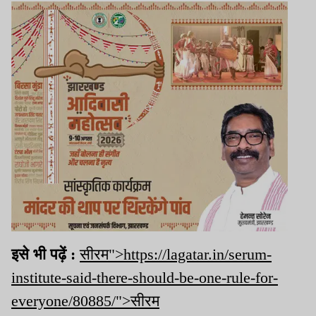
इसे भी पढ़ें :
सीरम">https://lagatar.in/serum-
institute-said-there-should-be-one-rule-for-
everyone/80885/">सीरम