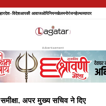
हार
देश-विदेश
आपकी आवाज
ओपिनियन
खेल
मनोरंजन
हेल्थ
व्यापार
Advertisement
मीक्षा, अपर मुख्य सचिव ने दिए