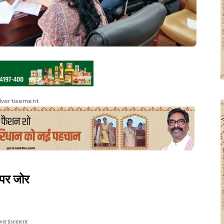
vertisement
पर जोर
vertisement