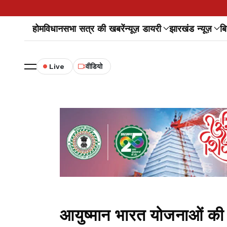
होम
विधानसभा सत्र की खबरें
न्यूज़ डायरी
झारखंड न्यूज़
बि
Live
वीडियो
आयुष्मान भारत योजनाओं की स