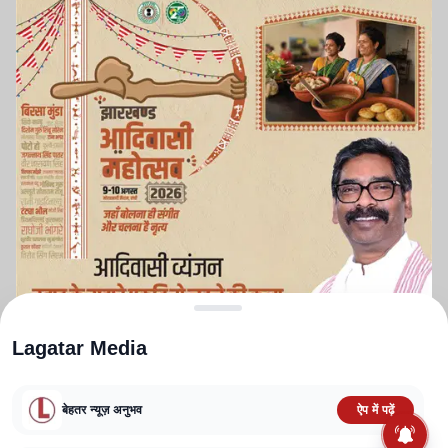
Lagatar Media
बेहतर न्यूज़ अनुभव
ऐप में पढ़ें