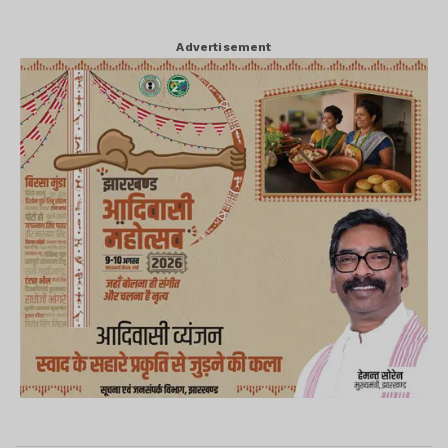
Advertisement