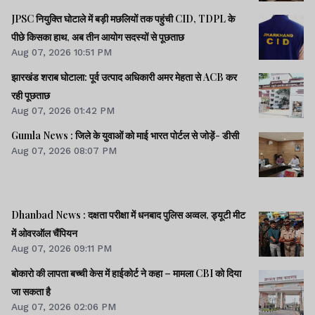
JPSC नियुक्ति घोटाले में बड़ी मछलियों तक पहुंची CID, TDPL के
पीछे किसका हाथ, अब तीन आयोग सदस्यों से पूछताछ
Aug 07, 2026 10:51 PM
झारखंड शराब घोटाला: पूर्व उत्पाद अधिकारी अमर मेहता से ACB कर
रही पूछताछ
Aug 07, 2026 01:42 PM
Gumla News : जिले के युवाओं को माई भारत पोर्टल से जोड़ें- डीसी
Aug 07, 2026 08:07 PM
Dhanbad News : दक्षता परीक्षा में धनबाद पुलिस अव्वल, ड्यूटी मीट
में ओवरऑल चैंपियन
Aug 07, 2026 09:11 PM
बोकारो की लापता बच्ची केस में हाईकोर्ट ने कहा – मामला CBI को दिया
जा सकता है
Aug 07, 2026 02:06 PM