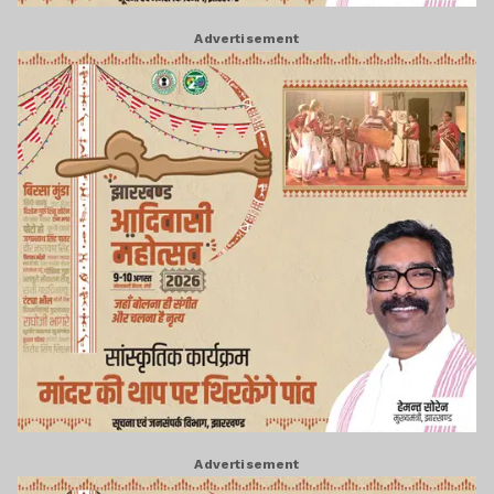
Advertisement
Advertisement