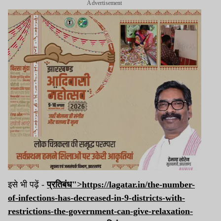
Advertisement
इसे भी पढ़ें -
प्रतिबंध">https://lagatar.in/the-number-
of-infections-has-decreased-in-9-districts-with-
restrictions-the-government-can-give-relaxation-