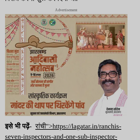
Advertisement
इसे भी पढ़ें-
रांची">https://lagatar.in/ranchis-
seven-inspectors-and-one-sub-inspector-