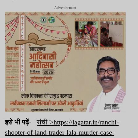
Advertisement
इसे भी पढ़ें-
रांची">https://lagatar.in/ranchi-
shooter-of-land-trader-lala-murder-case-