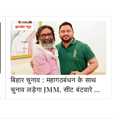
झारखंड न्यूज़
बिहार चुनाव : महागठबंधन के साथ
चुनाव लड़ेगा JMM, सीट बंटवारे की
घोषणा जल्द