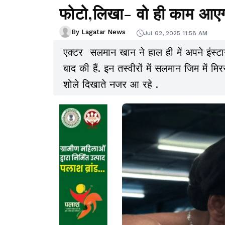
फोटो,लिखा- वो ही काम आए
By Lagatar News
Jul 02, 2025 11:58 AM
एक्टर सलमान खान ने हाल ही में अपने इंस्टाग
बाद की हैं. इन तस्वीरों में सलमान जिम में म
शोले दिखाते नजर आ रहे .