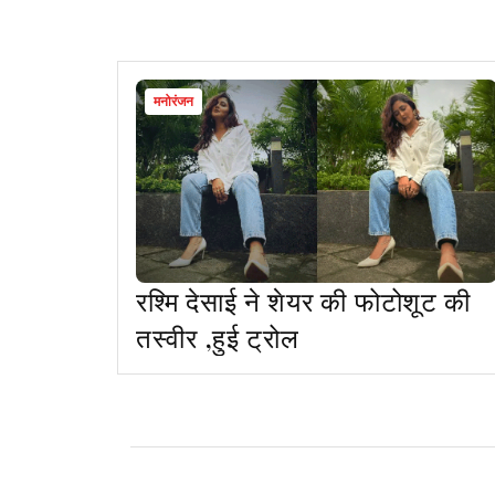
मनोरंजन
रश्मि देसाई ने शेयर की फोटोशूट की
तस्वीर ,हुई ट्रोल