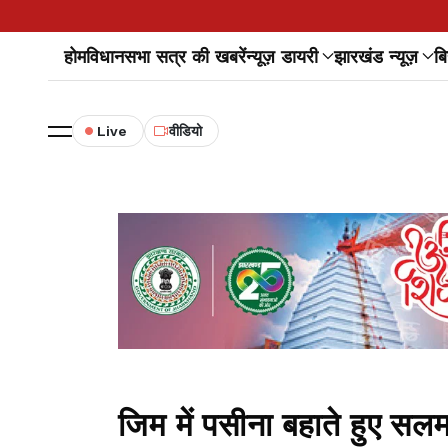
होम
विधानसभा सत्र की खबरें
न्यूज़ डायरी
झारखंड न्यूज़
बि
Live
वीडियो
जिम में पसीना बहाते हुए सल