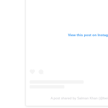
View this post on Insta
A post shared by Salman Khan (@be