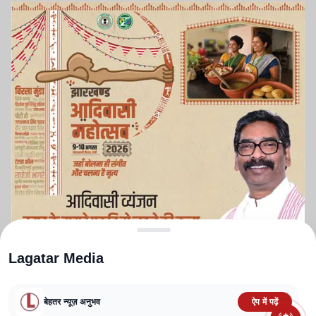
Lagatar Media
बेहतर न्यूज़ अनुभव
ऐप में पढ़ें