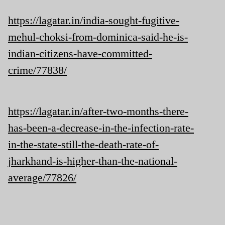
https://lagatar.in/india-sought-fugitive-
mehul-choksi-from-dominica-said-he-is-
indian-citizens-have-committed-
crime/77838/
https://lagatar.in/after-two-months-there-
has-been-a-decrease-in-the-infection-rate-
in-the-state-still-the-death-rate-of-
jharkhand-is-higher-than-the-national-
average/77826/