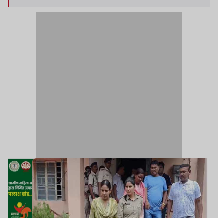
है. इस कार्रवाई से पुलिस महकमे में हड़कंप मच गया है.