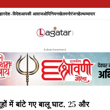
हार
देश-विदेश
आपकी आवाज
ओपिनियन
खेल
मनोरंजन
हेल्थ
व्यापार
Advertisement
ों में बांटे गए बालू घाट, 25 और