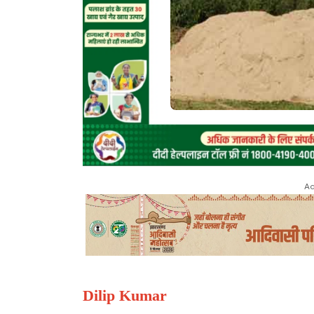
Ad
Dilip Kumar