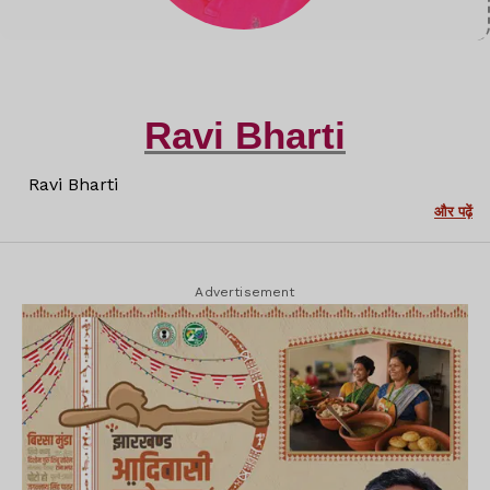
Ravi Bharti
Ravi Bharti
और पढ़ें
Advertisement