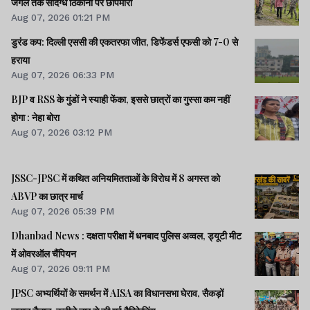
जंगल तक संदिग्ध ठिकानों पर छापेमारी
Aug 07, 2026 01:21 PM
डुरंड कप: दिल्ली एससी की एकतरफा जीत, डिफेंडर्स एफसी को 7-0 से
हराया
Aug 07, 2026 06:33 PM
BJP व RSS के गुंडों ने स्याही फेंका, इससे छात्रों का गुस्सा कम नहीं
होगा : नेहा बोरा
Aug 07, 2026 03:12 PM
JSSC-JPSC में कथित अनियमितताओं के विरोध में 8 अगस्त को
ABVP का छात्र मार्च
Aug 07, 2026 05:39 PM
Dhanbad News : दक्षता परीक्षा में धनबाद पुलिस अव्वल, ड्यूटी मीट
में ओवरऑल चैंपियन
Aug 07, 2026 09:11 PM
JPSC अभ्यर्थियों के समर्थन में AISA का विधानसभा घेराव, सैकड़ों