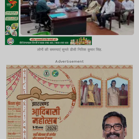
लोगों की समस्याएं सुनते डीसी नितिश कुमार सिंह.
Advertisement