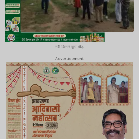
नदी किनारे जुटी भीड़.
Advertisement