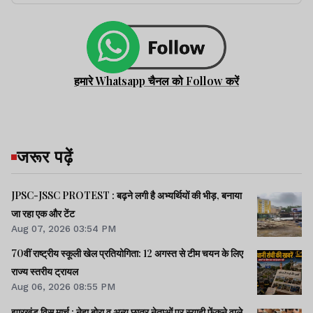
हमारे Whatsapp चैनल को Follow करें
जरूर पढ़ें
JPSC-JSSC PROTEST : बढ़ने लगी है अभ्यर्थियों की भीड़, बनाया
जा रहा एक और टेंट
Aug 07, 2026 03:54 PM
70वीं राष्ट्रीय स्कूली खेल प्रतियोगिता: 12 अगस्त से टीम चयन के लिए
राज्य स्तरीय ट्रायल
Aug 06, 2026 08:55 PM
झारखंड विस मार्च : नेहा बोरा व अन्य छात्र नेताओं पर स्याही फेंकने वाले